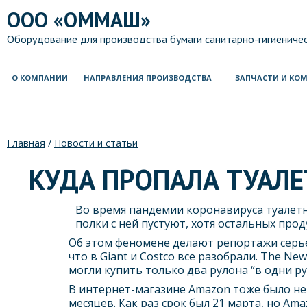
ООО «ОММАШ»
Оборудование для производства бумаги санитарно-гигиеничес
О КОМПАНИИ
НАПРАВЛЕНИЯ ПРОИЗВОДСТВА
ЗАПЧАСТИ И КО
Главная
/
Новости и статьи
КУДА ПРОПАЛА ТУАЛЕ
Во время пандемии коронавируса туалетн
полки с ней пустуют, хотя остальных про
Об этом феномене делают репортажи серье
что в Giant и Costco все разобрали. The Ne
могли купить только два рулона “в одни ру
В интернет-магазине Amazon тоже было не 
месяцев. Как раз срок был 21 марта, но Am