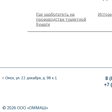
Как разбогатеть на
Истори
производстве туалетной
бумаги
8 
г. Омск, ул. 22 декабря, д. 98 к 1
+7 
© 2026 ООО «ОММАШ»