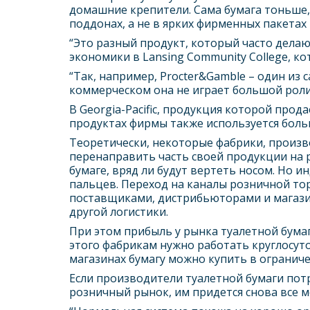
домашние крепители. Сама бумага тоньше,
поддонах, а не в ярких фирменных пакетах 
“Это разный продукт, который часто делаю
экономики в Lansing Community College, к
“Так, например, Procter&Gamble – один из
коммерческом она не играет большой роли”
В Georgia-Pacific, продукция которой прод
продуктах фирмы также используется боль
Теоретически, некоторые фабрики, произв
перенаправить часть своей продукции на
бумаге, вряд ли будут вертеть носом. Но 
пальцев. Переход на каналы розничной то
поставщиками, дистрибьюторами и магазин
другой логистики.
При этом прибыль у рынка туалетной бума
этого фабрикам нужно работать круглосут
магазинах бумагу можно купить в огранич
Если производители туалетной бумаги потр
розничный рынок, им придется снова все ме