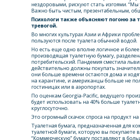
нездоровыми, рискуют стать изгоями. “Мы 
Важно быть чистым, презентабельным, общ
Психологи также объясняют погоню за 
тревогой.
Во многих культурах Азии и Африки проблем
пользуются после туалета обычной водой.
Но есть еще одно вполне логичное и боле
производящая туалетную бумагу, разделен
потребительский. Пандемия сместила льви
действительно должны покупать значитель
они больше времени остаются дома и ходя
на карантине, и американцы больше не пол
гостиницах или в аэропортах.
По оценкам Georgia-Pacific, ведущего прои
будет использовать на 40% больше туалетн
круглосуточно.
Это огромный скачок спроса на продукт н
Туалетная бумага, предназначенная для к
туалетной бумаги, которую вы покупаете в
“Коммерческую” бумагу поставляют в боль