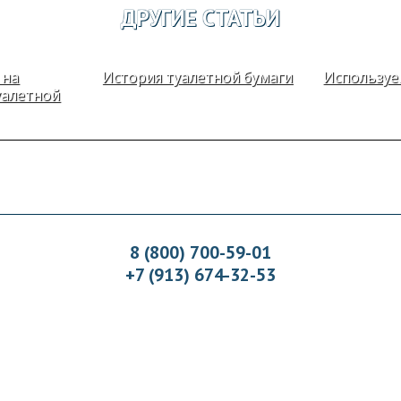
ДРУГИЕ СТАТЬИ
 на
История туалетной бумаги
Используе
уалетной
8 (800) 700-59-01
+7 (913) 674-32-53