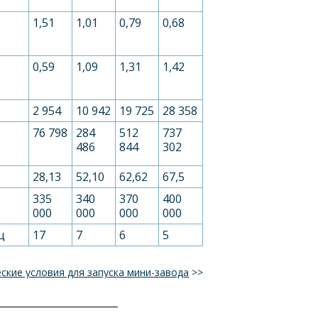
1,51
1,01
0,79
0,68
0,59
1,09
1,31
1,42
2 954
10 942
19 725
28 358
76 798
284
512
737
486
844
302
28,13
52,10
62,62
67,5
335
340
370
400
000
000
000
000
ц
17
7
6
5
ские условия для запуска мини-завода
>>