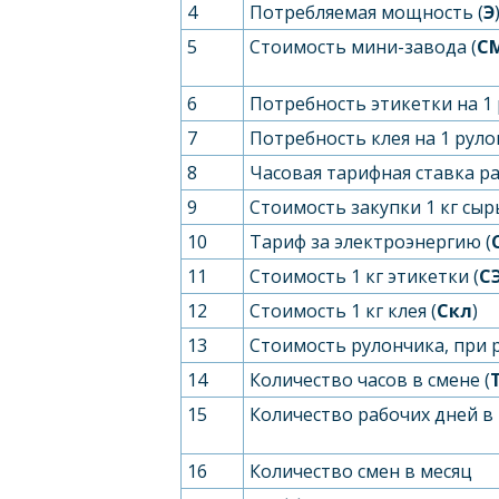
4
Потребляемая мощность (
Э
5
Стоимость мини-завода (
С
6
Потребность этикетки на 1 
7
Потребность клея на 1 руло
8
Часовая тарифная ставка ра
9
Стоимость закупки 1 кг сырь
10
Тариф за электроэнергию (
11
Стоимость 1 кг этикетки (
С
12
Стоимость 1 кг клея (
С
кл
)
13
Стоимость рулончика, при 
14
Количество часов в смене (
15
Количество рабочих дней в
16
Количество смен в месяц