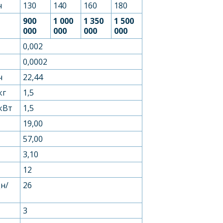
ч
130
140
160
180
900
1 000
1 350
1 500
000
000
000
000
0,002
0,0002
ч
22,44
кг
1,5
/кВт
1,5
19,00
57,00
3,10
12
дн/
26
3