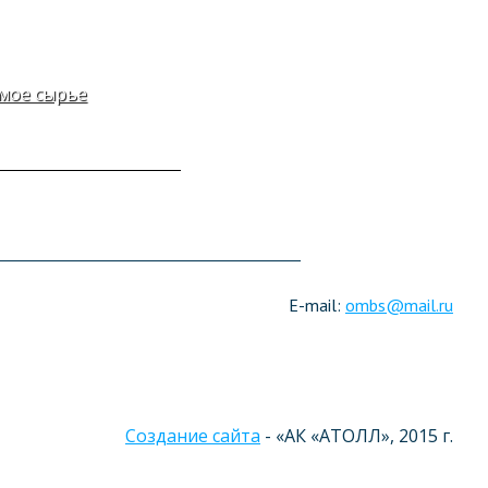
мое сырье
E-mail:
ombs@mail.ru
Создание сайта
- «АК «АТОЛЛ», 2015 г.