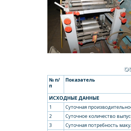
О
№ п/
Показатель
п
ИСХОДНЫЕ ДАННЫЕ
1
Суточная производительно
2
Суточное количество выпуск
3
Суточная потребность маку